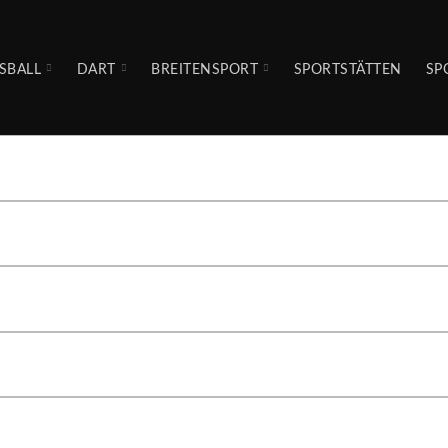
SBALL
DART
BREITENSPORT
SPORTSTÄTTEN
SP