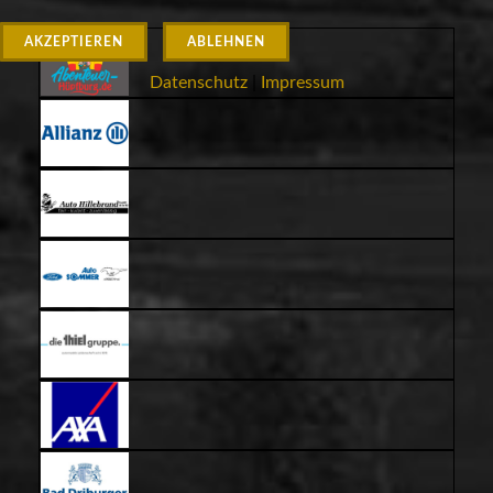
AKZEPTIEREN
ABLEHNEN
Datenschutz
|
Impressum