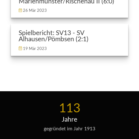
Marienmünster/Rischenau II (6:0)
26 Mär 2023
Spielbericht: SV13 - SV
Alhausen/Pömbsen (2:1)
19 Mär 2023
113
Jahre
gegründet im Jahr 1913