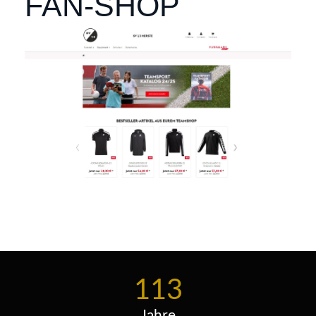
FAN-SHOP
113
Jahre