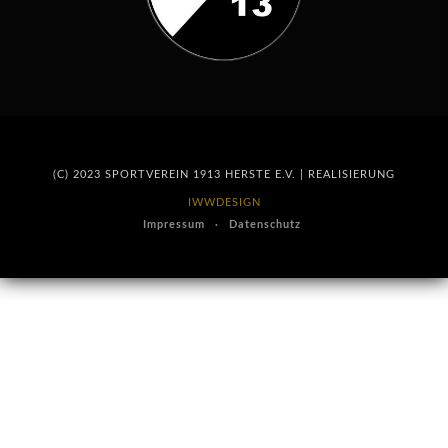
(C) 2023 SPORTVEREIN 1913 HERSTE E.V. | REALISIERUNG
IWWDESIGN
Impressum
Datenschutz