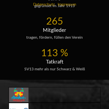
Datenschutz
|
Impressum
gegründet im Jahr 1913
265
Mitglieder
tragen, fördern, füllen den Verein
113
%
Tatkraft
SV13 mehr als nur Schwarz & Weiß