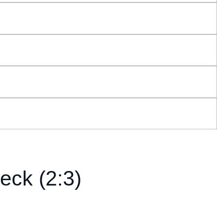
eck (2:3)