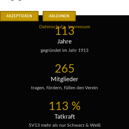
AKZEPTIEREN
ABLEHNEN
Datenschutz
|
Impressum
113
Jahre
gegründet im Jahr 1913
265
Mitglieder
tragen, fördern, füllen den Verein
113
%
Tatkraft
SV13 mehr als nur Schwarz & Weiß