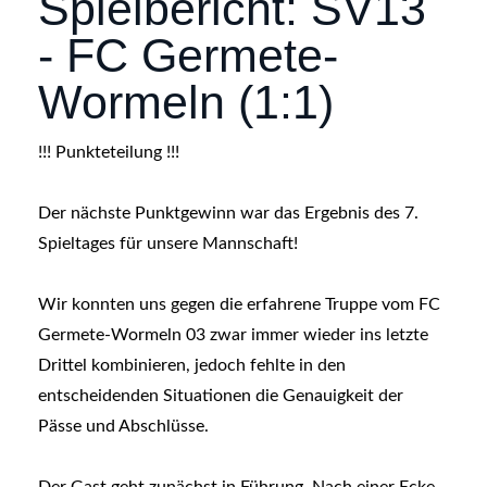
Spielbericht: SV13
- FC Germete-
Wormeln (1:1)
!!! Punkteteilung !!!
Der nächste Punktgewinn war das Ergebnis des 7.
Spieltages für unsere Mannschaft!
Wir konnten uns gegen die erfahrene Truppe vom
FC
Germete-Wormeln 03
zwar immer wieder ins letzte
Drittel kombinieren, jedoch fehlte in den
entscheidenden Situationen die Genauigkeit der
Pässe und Abschlüsse.
Der Gast geht zunächst in Führung. Nach einer Ecke