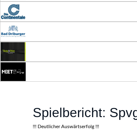
Spielbericht: Spv
!!! Deutlicher Auswärtserfolg !!!